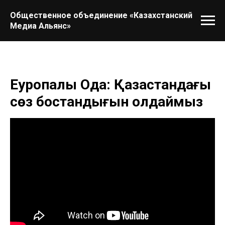
Общественное объединение «Казахстанский
Медиа Альянс»
Еуропалық Одақ: Қазақстандағы
сөз бостандығын қолдаймыз